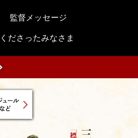
監督メッセージ
援くださったみなさま